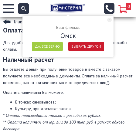
0
Главная
Ваш филиал:
Оплата
Омск
Для удобства наших клиентов мы принимаем различные способы
ДА, ВСЕ ВЕРНО
ВЫБРАТЬ ДРУГОЙ
оплаты.
Наличный расчет
Вы отдаете деньги при получении товаров и вместе с заказом
получаете все необходимые документы. Оплата за наличный расчет
возможна, как от физических так и от юридических лиц
**
.
Оплатить наличными Вы можете:
В точках самовывоза;
Курьеру, при доставке заказа.
* Оплата производится только в российских рублях.
** Оплата наличным от юр. лиц до 100 тыс. руб. в рамках одного
договора.